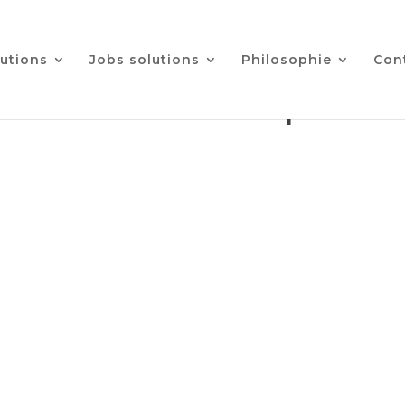
utions
Jobs solutions
Philosophie
Con
L’actualité de l’emploi.