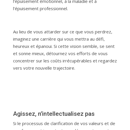
l’épuisement émotionnel, à la maladie et à
l’épuisement professionnel.
Au lieu de vous attarder sur ce que vous perdrez,
imaginez une carrière qui vous mettra au défi,
heureux et épanoui. Si cette vision semble, se sent
et sonne mieux, détournez vos efforts de vous
concentrer sur les coûts irrécupérables et regardez
vers votre nouvelle trajectoire.
Agissez, n’intellectualisez pas
Si le processus de clarification de vos valeurs et de