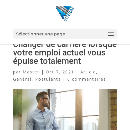
Sélectionner une page
Changer de carrière lorsque
votre emploi actuel vous
épuise totalement
par
Master
|
Oct 7, 2021
|
Article
,
Général
,
Postulants
|
0 commentaires