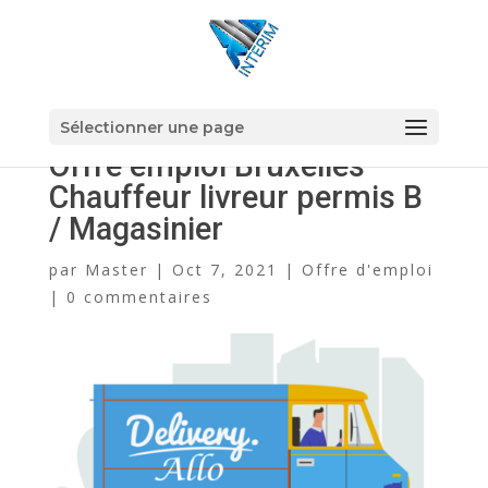
Sélectionner une page
Offre emploi Bruxelles –
Chauffeur livreur permis B
/ Magasinier
par
Master
|
Oct 7, 2021
|
Offre d'emploi
|
0 commentaires