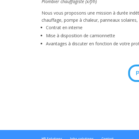
Plombier chauffagiste (x/f/h)
Nous vous proposons une mission à durée indéte
chauffage, pompe à chaleur, panneaux solaires,
Contrat en interne
Mise à disposition de camionnette
Avantages à discuter en fonction de votre prof
P
HR Solutions
Jobs solutions
Contact