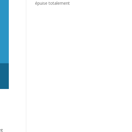
épuise totalement
nt