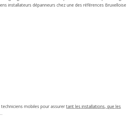
iens installateurs dépanneurs chez une des références Bruxelloise
de techniciens mobiles pour assurer
tant les installations, que les
,…