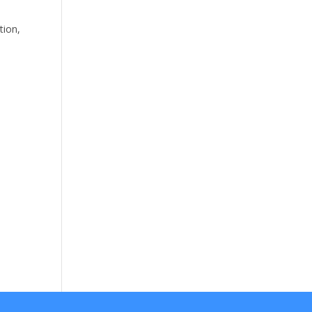
tion,