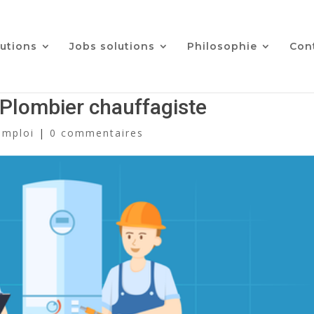
utions
Jobs solutions
Philosophie
Con
 Plombier chauffagiste
emploi
|
0 commentaires